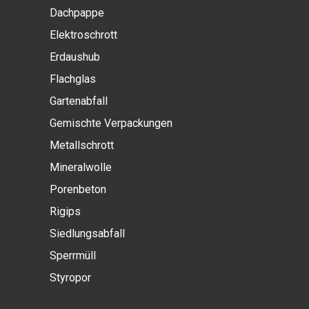
Dachpappe
Elektroschrott
Erdaushub
Flachglas
Gartenabfall
Gemischte Verpackungen
Metallschrott
Mineralwolle
Porenbeton
Rigips
Siedlungsabfall
Sperrmüll
Styropor