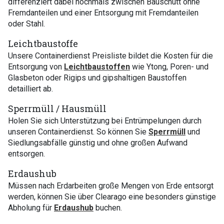
differenziert dabei nochmals zwischen Bauschutt ohne
Fremdanteilen und einer Entsorgung mit Fremdanteilen
oder Stahl.
Leichtbaustoffe
Unsere Containerdienst Preisliste bildet die Kosten für die
Entsorgung von
Leichtbaustoffen
wie Ytong, Poren- und
Glasbeton oder Rigips und gipshaltigen Baustoffen
detailliert ab.
Sperrmüll / Hausmüll
Holen Sie sich Unterstützung bei Entrümpelungen durch
unseren Containerdienst. So können Sie
Sperrmüll
und
Siedlungsabfälle günstig und ohne großen Aufwand
entsorgen.
Erdaushub
Müssen nach Erdarbeiten große Mengen von Erde entsorgt
werden, können Sie über Clearago eine besonders günstige
Abholung für
Erdaushub
buchen.