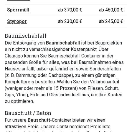
Sperrmüll
ab 370,00 €
ab 460,00 €
Styropor
ab 230,00 €
ab 245,00 €
Baumischabfall
Die Entsorgung von
Baumischabfall
ist bei Bauprojekten
ein nicht zu vernachlässigender Kostenpunkt. Über
Clearago können Sie Baumischabfall-Container in der
passenden Größe für alles, was bei Baumaßnahmen eines
Hauses anfällt, außer gefährlichen sowie Sonderabfällen
(z. B. Dämmung oder Dachpappe), zu einem günstigen
Komplettpreis bestellen. Wählen Sie den Volumenanteil
(weniger oder mehr als 15 Prozent) von Fliesen, Schutt,
Gips, Ytong, Erde und Glas individuell aus, um Ihre Kosten
zu optimieren.
Bauschutt / Beton
Für unsere
Bauschutt-
Container bieten wir einen
attraktiven Preis. Unsere Containerdienst Preisliste