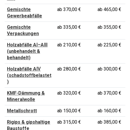
Gemischte
ab 370,00 €
ab 465,00 €
Gewerbeabfälle
Gemischte
ab 335,00 €
ab 355,00 €
Verpackungen
Holzabfälle AⅠ–AⅢ
ab 210,00 €
ab 225,00 €
(unbehandelt &
behandelt)
Holzabfälle AⅣ
ab 280,00 €
ab 300,00 €
(schadstoffbelastet
)
KMF-Dämmung &
ab 320,00 €
ab 370,00 €
Mineralwolle
Metallschrott
ab 150,00 €
ab 160,00 €
Rigips & gipshaltige
ab 315,00 €
ab 385,00 €
Baustoffe