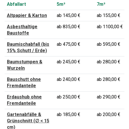
Abfallart
5m³
7m³
Altpapier & Karton
ab 145,00 €
ab 155,00 €
Asbesthaltige
ab 835,00 €
ab 1100,00 €
Baustoffe
Baumischabfall (bis
ab 475,00 €
ab 595,00 €
15% Schutt / Erde)
Baumstumpen &
ab 245,00 €
ab 280,00 €
Wurzeln
Bauschutt ohne
ab 240,00 €
ab 280,00 €
Fremdanteile
Erdaushub ohne
ab 250,00 €
ab 290,00 €
Fremdanteile
Gartenabfälle &
ab 185,00 €
ab 200,00 €
Grünschnitt (∅ < 15
cm)