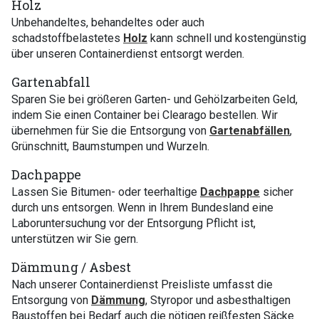
Holz
Unbehandeltes, behandeltes oder auch
schadstoffbelastetes
Holz
kann schnell und kostengünstig
über unseren Containerdienst entsorgt werden.
Gartenabfall
Sparen Sie bei größeren Garten- und Gehölzarbeiten Geld,
indem Sie einen Container bei Clearago bestellen. Wir
übernehmen für Sie die Entsorgung von
Gartenabfällen
,
Grünschnitt, Baumstumpen und Wurzeln.
Dachpappe
Lassen Sie Bitumen- oder teerhaltige
Dachpappe
sicher
durch uns entsorgen. Wenn in Ihrem Bundesland eine
Laboruntersuchung vor der Entsorgung Pflicht ist,
unterstützen wir Sie gern.
Dämmung / Asbest
Nach unserer Containerdienst Preisliste umfasst die
Entsorgung von
Dämmung
, Styropor und asbesthaltigen
Baustoffen bei Bedarf auch die nötigen reißfesten Säcke