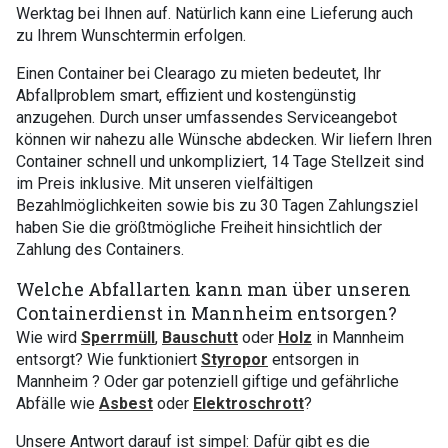
Werktag bei Ihnen auf. Natürlich kann eine Lieferung auch
zu Ihrem Wunschtermin erfolgen.
Einen Container bei Clearago zu mieten bedeutet, Ihr
Abfallproblem smart, effizient und kostengünstig
anzugehen. Durch unser umfassendes Serviceangebot
können wir nahezu alle Wünsche abdecken. Wir liefern Ihren
Container schnell und unkompliziert, 14 Tage Stellzeit sind
im Preis inklusive. Mit unseren vielfältigen
Bezahlmöglichkeiten sowie bis zu 30 Tagen Zahlungsziel
haben Sie die größtmögliche Freiheit hinsichtlich der
Zahlung des Containers.
Welche Abfallarten kann man über unseren
Containerdienst in Mannheim entsorgen?
Wie wird
Sperrmüll
,
Bauschutt
oder
Holz
in Mannheim
entsorgt? Wie funktioniert
Styropor
entsorgen in
Mannheim ? Oder gar potenziell giftige und gefährliche
Abfälle wie
Asbest
oder
Elektroschrott
?
Unsere Antwort darauf ist simpel: Dafür gibt es die