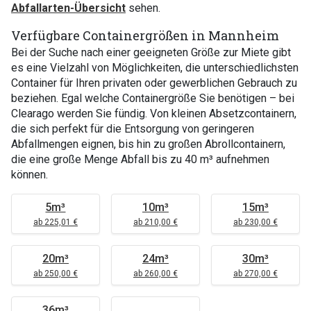
Abfallarten-Übersicht
sehen.
Verfügbare Containergrößen in Mannheim
Bei der Suche nach einer geeigneten Größe zur Miete gibt
es eine Vielzahl von Möglichkeiten, die unterschiedlichsten
Container für Ihren privaten oder gewerblichen Gebrauch zu
beziehen. Egal welche Containergröße Sie benötigen – bei
Clearago werden Sie fündig. Von kleinen Absetzcontainern,
die sich perfekt für die Entsorgung von geringeren
Abfallmengen eignen, bis hin zu großen Abrollcontainern,
die eine große Menge Abfall bis zu 40 m³ aufnehmen
können.
5m³
10m³
15m³
ab 225,01 €
ab 210,00 €
ab 230,00 €
20m³
24m³
30m³
ab 250,00 €
ab 260,00 €
ab 270,00 €
36m³