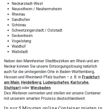
Neckarstadt-West
Neuostheim / Neuhermsheim
Rheinau
Sandhofen
Schönau
Schwetzingerstadt / Oststadt
Seckenheim
Vogelstang
Waldhof
Wallstadt
Neben den Mannheimer Stadtbezirken am Rhein und am
Neckar können Sie unsere Entsorgungslösung natürlich
auch für die umliegenden Orte in Baden-Württemberg,
Hessen und Rheinland-Pfalz buchen – z. B. in
Frankfurt
am Main
,
Heidelberg
,
Ludwigshafen
,
Karlsruhe
,
Stuttgart
oder
Wiesbaden
.
Des Weiteren vermieten und stellen wir unsere Container
mit unserem smarten Prozess deutschlandweit.
In nur 5 Minuten online Container mieten in