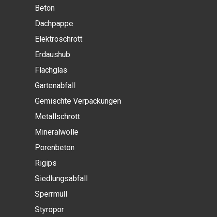
Beton
Dachpappe
Elektroschrott
Erdaushub
Flachglas
Gartenabfall
Gemischte Verpackungen
Metallschrott
Mineralwolle
Porenbeton
Rigips
Siedlungsabfall
Sperrmüll
Styropor