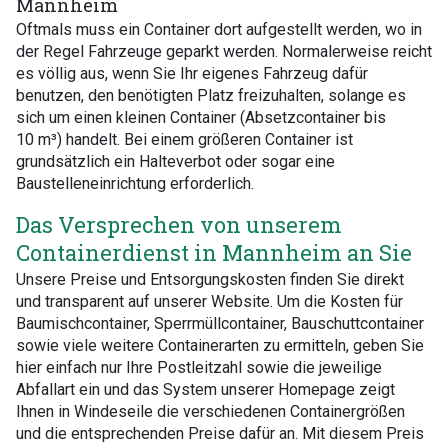
Mannheim
Oftmals muss ein Container dort aufgestellt werden, wo in
der Regel Fahrzeuge geparkt werden. Normalerweise reicht
es völlig aus, wenn Sie Ihr eigenes Fahrzeug dafür
benutzen, den benötigten Platz freizuhalten, solange es
sich um einen kleinen Container (Absetzcontainer bis
10 m³) handelt. Bei einem größeren Container ist
grundsätzlich ein Halteverbot oder sogar eine
Baustelleneinrichtung erforderlich.
Das Versprechen von unserem
Containerdienst in Mannheim an Sie
Unsere Preise und Entsorgungskosten finden Sie direkt
und transparent auf unserer Website. Um die Kosten für
Baumischcontainer, Sperrmüllcontainer, Bauschuttcontainer
sowie viele weitere Containerarten zu ermitteln, geben Sie
hier einfach nur Ihre Postleitzahl sowie die jeweilige
Abfallart ein und das System unserer Homepage zeigt
Ihnen in Windeseile die verschiedenen Containergrößen
und die entsprechenden Preise dafür an. Mit diesem Preis