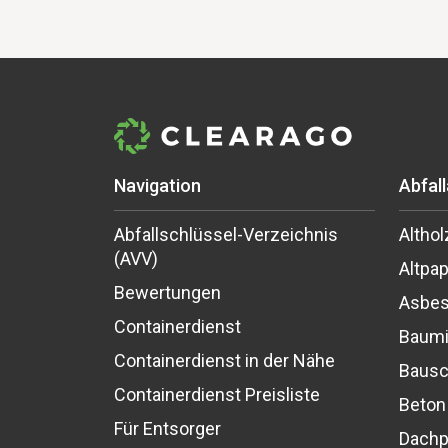
Navigation
Abfal
Abfallschlüssel-Verzeichnis
Althol
(AVV)
Altpap
Bewertungen
Asbes
Containerdienst
Baumi
Containerdienst in der Nähe
Bausc
Containerdienst Preisliste
Beton
Für Entsorger
Dach