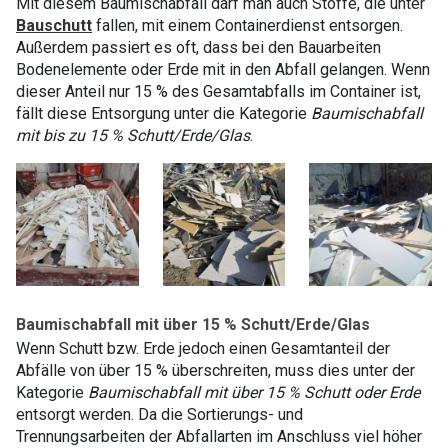
Mit diesem Baumischabfall darf man auch Stoffe, die unter
Bauschutt
fallen, mit einem Containerdienst entsorgen.
Außerdem passiert es oft, dass bei den Bauarbeiten
Bodenelemente oder Erde mit in den Abfall gelangen. Wenn
dieser Anteil nur 15 % des Gesamtabfalls im Container ist,
fällt diese Entsorgung unter die Kategorie
Baumischabfall
mit bis zu 15 % Schutt/Erde/Glas
.
Baumischabfall mit über 15 % Schutt/Erde/Glas
Wenn Schutt bzw. Erde jedoch einen Gesamtanteil der
Abfälle von über 15 % überschreiten, muss dies unter der
Kategorie
Baumischabfall mit über 15 % Schutt oder Erde
entsorgt werden. Da die Sortierungs- und
Trennungsarbeiten der Abfallarten im Anschluss viel höher