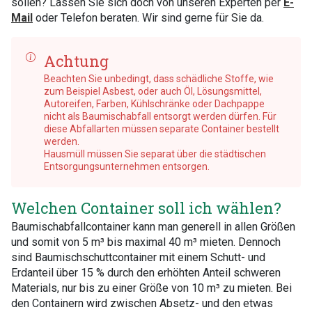
sollen? Lassen Sie sich doch von unseren Experten per
E-
Mail
oder Telefon beraten. Wir sind gerne für Sie da.
Achtung
Beachten Sie unbedingt, dass schädliche Stoffe, wie
zum Beispiel Asbest, oder auch Öl, Lösungsmittel,
Autoreifen, Farben, Kühlschränke oder Dachpappe
nicht als Baumischabfall entsorgt werden dürfen. Für
diese Abfallarten müssen separate Container bestellt
werden.
Hausmüll müssen Sie separat über die städtischen
Entsorgungsunternehmen entsorgen.
Welchen Container soll ich wählen?
Baumischabfallcontainer kann man generell in allen Größen
und somit von 5 m³ bis maximal 40 m³ mieten. Dennoch
sind Baumischschuttcontainer mit einem Schutt- und
Erdanteil über 15 % durch den erhöhten Anteil schweren
Materials, nur bis zu einer Größe von 10 m³ zu mieten. Bei
den Containern wird zwischen Absetz- und den etwas