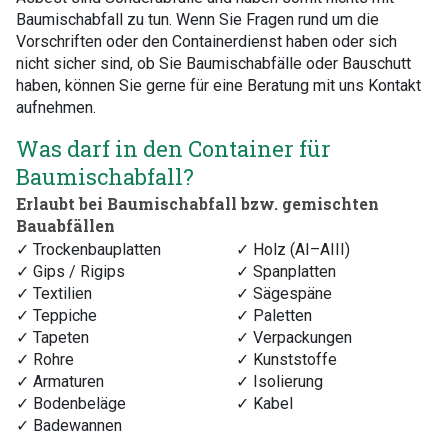
Baumischabfall zu tun. Wenn Sie Fragen rund um die
Vorschriften oder den Containerdienst haben oder sich
nicht sicher sind, ob Sie Baumischabfälle oder Bauschutt
haben, können Sie gerne für eine Beratung mit uns Kontakt
aufnehmen.
Was darf in den Container für
Baumischabfall?
Erlaubt bei Baumischabfall bzw. gemischten
Bauabfällen
✓ Trockenbauplatten
✓ Holz (AI–AIII)
✓ Gips / Rigips
✓ Spanplatten
✓ Textilien
✓ Sägespäne
✓ Teppiche
✓ Paletten
✓ Tapeten
✓ Verpackungen
✓ Rohre
✓ Kunststoffe
✓ Armaturen
✓ Isolierung
✓ Bodenbeläge
✓ Kabel
✓ Badewannen