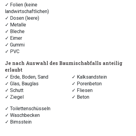
✓ Folien (keine
landwirtschaftlichen)
✓ Dosen (leere)
✓ Metalle
✓ Bleche
✓ Eimer
✓ Gummi
✓ PVC
Je nach Auswahl des Baumischabfalls anteilig
erlaubt
✓ Erde, Boden, Sand
✓ Kalksandstein
✓ Glas, Bauglas
✓ Porenbeton
✓ Schutt
✓ Fliesen
✓ Ziegel
✓ Beton
✓ Toilettenschüsseln
✓ Waschbecken
✓ Bimsstein