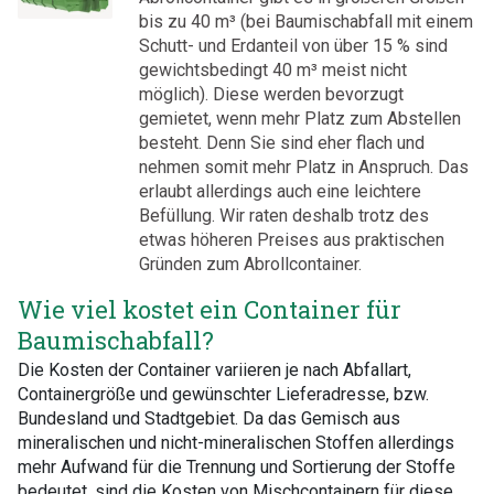
bis zu 40 m³ (bei Baumischabfall mit einem
Schutt- und Erdanteil von über 15 % sind
gewichtsbedingt 40 m³ meist nicht
möglich). Diese werden bevorzugt
gemietet, wenn mehr Platz zum Abstellen
besteht. Denn Sie sind eher flach und
nehmen somit mehr Platz in Anspruch. Das
erlaubt allerdings auch eine leichtere
Befüllung. Wir raten deshalb trotz des
etwas höheren Preises aus praktischen
Gründen zum Abrollcontainer.
Wie viel kostet ein Container für
Baumischabfall?
Die Kosten der Container variieren je nach Abfallart,
Containergröße und gewünschter Lieferadresse, bzw.
Bundesland und Stadtgebiet. Da das Gemisch aus
mineralischen und nicht-mineralischen Stoffen allerdings
mehr Aufwand für die Trennung und Sortierung der Stoffe
bedeutet, sind die Kosten von Mischcontainern für diese