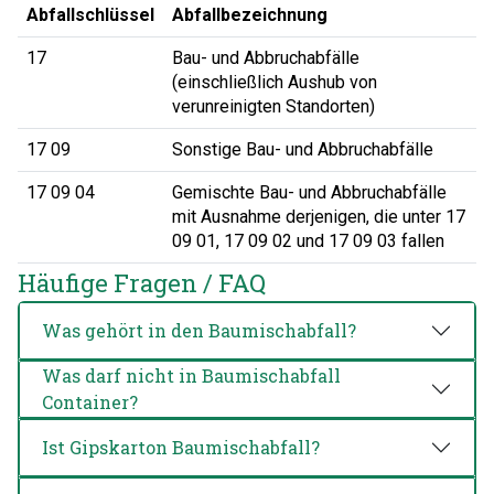
Abfallschlüssel
Abfallbezeichnung
17
Bau- und Abbruchabfälle
(einschließlich Aushub von
verunreinigten Standorten)
17 09
Sonstige Bau- und Abbruchabfälle
17 09 04
Gemischte Bau- und Abbruchabfälle
mit Ausnahme derjenigen, die unter 17
09 01, 17 09 02 und 17 09 03 fallen
Häufige Fragen / FAQ
Was gehört in den Baumischabfall?
Was darf nicht in Baumischabfall
Container?
Ist Gipskarton Baumischabfall?