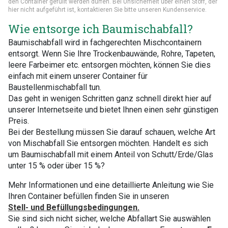
den Container gefüllt werden dürfen. Bei Unsicherheit über einen Stoff, der
hier nicht aufgeführt ist, kontaktieren Sie bitte unseren Kundenservice.
Wie entsorge ich Baumischabfall?
Baumischabfall wird in fachgerechten Mischcontainern
entsorgt. Wenn Sie Ihre Trockenbauwände, Rohre, Tapeten,
leere Farbeimer etc. entsorgen möchten, können Sie dies
einfach mit einem unserer Container für
Baustellenmischabfall tun.
Das geht in wenigen Schritten ganz schnell direkt hier auf
unserer Internetseite und bietet Ihnen einen sehr günstigen
Preis.
Bei der Bestellung müssen Sie darauf schauen, welche Art
von Mischabfall Sie entsorgen möchten. Handelt es sich
um Baumischabfall mit einem Anteil von Schutt/Erde/Glas
unter 15 % oder über 15 %?
Mehr Informationen und eine detaillierte Anleitung wie Sie
Ihren Container befüllen finden Sie in unseren
Stell- und Befüllungsbedingungen.
Sie sind sich nicht sicher, welche Abfallart Sie auswählen