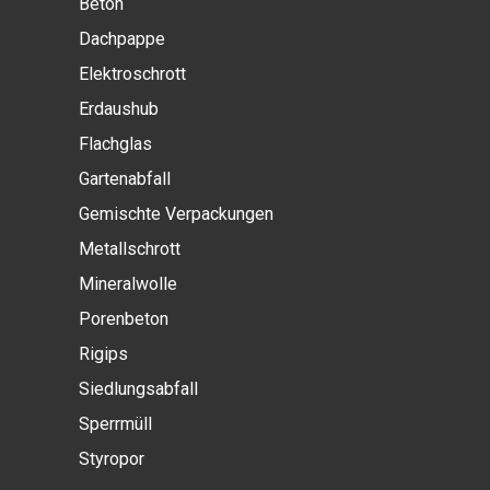
Beton
Dachpappe
Elektroschrott
Erdaushub
Flachglas
Gartenabfall
Gemischte Verpackungen
Metallschrott
Mineralwolle
Porenbeton
Rigips
Siedlungsabfall
Sperrmüll
Styropor