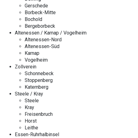
Gerschede
Borbeck-Mitte
Bochold
Bergeborbeck
Altenessen / Karnap / Vogelheim
Altenessen-Nord
Altenessen-Süd
Karnap
Vogelheim
Zollverein
Schonnebeck
Stoppenberg
Katernberg
Steele / Kray
Steele
Kray
Freisenbruch
Horst
Leithe
Essen-Ruhrhalbinsel