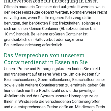
Halteverbotszone für Entsorgung in Essen
Oftmals muss ein Container dort aufgestellt werden, wo in
der Regel Fahrzeuge geparkt werden. Normalerweise reicht
es völlig aus, wenn Sie Ihr eigenes Fahrzeug dafür
benutzen, den benötigten Platz freizuhalten, solange es
sich um einen kleinen Container (Absetzcontainer bis
10 m³) handelt. Bei einem größeren Container ist
grundsätzlich ein Halteverbot oder sogar eine
Baustelleneinrichtung erforderlich.
Das Versprechen von unserem
Containerdienst in Essen an Sie
Unsere Preise und Entsorgungskosten finden Sie direkt
und transparent auf unserer Website. Um die Kosten für
Baumischcontainer, Sperrmüllcontainer, Bauschuttcontainer
sowie viele weitere Containerarten zu ermitteln, geben Sie
hier einfach nur Ihre Postleitzahl sowie die jeweilige
Abfallart ein und das System unserer Homepage zeigt
Ihnen in Windeseile die verschiedenen Containergrößen
und die entsprechenden Preise dafür an. Mit diesem Preis