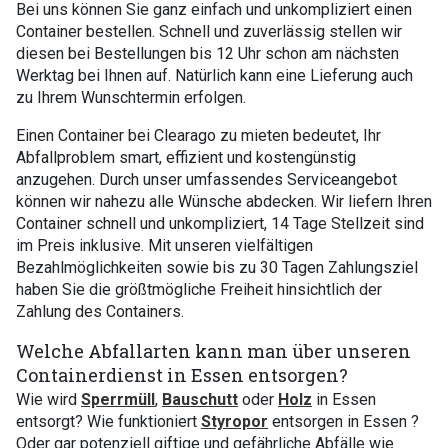
Bei uns können Sie ganz einfach und unkompliziert einen
Container bestellen. Schnell und zuverlässig stellen wir
diesen bei Bestellungen bis 12 Uhr schon am nächsten
Werktag bei Ihnen auf. Natürlich kann eine Lieferung auch
zu Ihrem Wunschtermin erfolgen.
Einen Container bei Clearago zu mieten bedeutet, Ihr
Abfallproblem smart, effizient und kostengünstig
anzugehen. Durch unser umfassendes Serviceangebot
können wir nahezu alle Wünsche abdecken. Wir liefern Ihren
Container schnell und unkompliziert, 14 Tage Stellzeit sind
im Preis inklusive. Mit unseren vielfältigen
Bezahlmöglichkeiten sowie bis zu 30 Tagen Zahlungsziel
haben Sie die größtmögliche Freiheit hinsichtlich der
Zahlung des Containers.
Welche Abfallarten kann man über unseren
Containerdienst in Essen entsorgen?
Wie wird
Sperrmüll
,
Bauschutt
oder
Holz
in Essen
entsorgt? Wie funktioniert
Styropor
entsorgen in Essen ?
Oder gar potenziell giftige und gefährliche Abfälle wie