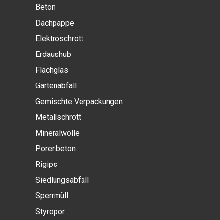
Beton
Dachpappe
Elektroschrott
Erdaushub
Flachglas
Gartenabfall
Gemischte Verpackungen
Metallschrott
Mineralwolle
Porenbeton
Rigips
Siedlungsabfall
Sperrmüll
Styropor