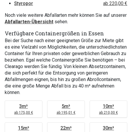
Styropor
ab 220,00 €
Noch viele weitere Abfallarten mehr können Sie auf unserer
Abfallarten-Übersicht
sehen.
Verfügbare Containergrößen in Essen
Bei der Suche nach einer geeigneten Größe zur Miete gibt
es eine Vielzahl von Möglichkeiten, die unterschiedlichsten
Container für Ihren privaten oder gewerblichen Gebrauch zu
beziehen. Egal welche Containergröße Sie benötigen – bei
Clearago werden Sie fündig. Von kleinen Absetzcontainern,
die sich perfekt für die Entsorgung von geringeren
Abfallmengen eignen, bis hin zu großen Abrollcontainern,
die eine große Menge Abfall bis zu 40 m³ aufnehmen
können.
3m³
5m³
10m³
ab 175,00 €
ab 195,01 €
ab 210,00 €
15m³
22m³
30m³