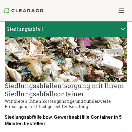
Siedlungsabfall
Siedlungsabfallentsorgung mit Ihrem
Siedlungsabfallcontainer
Wir bieten Ihnen kostengünstige und bundesweite
Entsorgung mit fachgerechter Beratung.
Siedlungsabfälle bzw. Gewerbeabfälle Container in 5
Minuten bestellen: