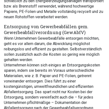
schließlich zu den Energieerzeugungsanlagen transportiert
bzw. als Brennstoff verwendet, während hochwertige
Papiere, PE-Folien und Metalle vollständig recycelt und zu
neuen Rohstoffen verarbeitet werden.
Entsorgung von Gewerbeabfällen gem.
Gewerbeabfallverordnung (GewAbfV)
Wenn Unternehmen Gewerbeabfälle entsorgen möchten,
geht es vor allem darum, die Abwicklung möglichst
reibungslos und effizient zu gestalten. Selbstverständlich
sollen zusätzlich auch die Kosten so gering wie möglich
gehalten werden.
Unternehmen können sich einiges an Entsorgungskosten
sparen, indem sie bereits im Voraus unterschiedliche
Materialien, wie z. B. Papier und PE-Folien, getrennt
voneinander entsorgen. Dies führt zu einer
kostengünstigen, umweltfreundlichen und effizienten
Abfallentsorgung. Das spart nicht nur Kosten bei der
Entsorgung, sondern vereinfacht auch die – für jedes
Unternehmen pflichtmäßige – Dokumentation der
Abfallentsorgung nach der Gewerbeabfallverordnung