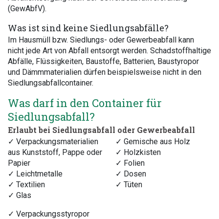
(GewAbfV).
Was ist sind keine Siedlungsabfälle?
Im Hausmüll bzw. Siedlungs- oder Gewerbeabfall kann
nicht jede Art von Abfall entsorgt werden. Schadstoffhaltige
Abfälle, Flüssigkeiten, Baustoffe, Batterien, Baustyropor
und Dämmmaterialien dürfen beispielsweise nicht in den
Siedlungsabfallcontainer.
Was darf in den Container für
Siedlungsabfall?
Erlaubt bei Siedlungsabfall oder Gewerbeabfall
✓ Verpackungsmaterialien
✓ Gemische aus Holz
aus Kunststoff, Pappe oder
✓ Holzkisten
Papier
✓ Folien
✓ Leichtmetalle
✓ Dosen
✓ Textilien
✓ Tüten
✓ Glas
✓ Verpackungsstyropor