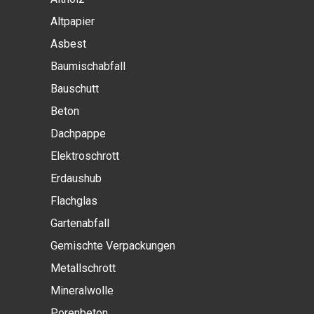
Altpapier
Asbest
Baumischabfall
Bauschutt
Beton
Dachpappe
Elektroschrott
Erdaushub
Flachglas
Gartenabfall
Gemischte Verpackungen
Metallschrott
Mineralwolle
Porenbeton