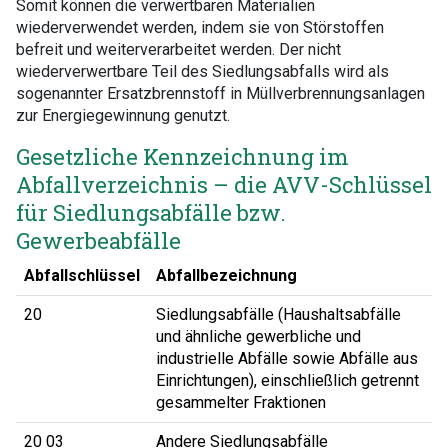
Somit können die verwertbaren Materialien
wiederverwendet werden, indem sie von Störstoffen
befreit und weiterverarbeitet werden. Der nicht
wiederverwertbare Teil des Siedlungsabfalls wird als
sogenannter Ersatzbrennstoff in Müllverbrennungsanlagen
zur Energiegewinnung genutzt.
Gesetzliche Kennzeichnung im
Abfallverzeichnis – die AVV-Schlüssel
für Siedlungsabfälle bzw.
Gewerbeabfälle
Abfallschlüssel
Abfallbezeichnung
20
Siedlungsabfälle (Haushaltsabfälle
und ähnliche gewerbliche und
industrielle Abfälle sowie Abfälle aus
Einrichtungen), einschließlich getrennt
gesammelter Fraktionen
20 03
Andere Siedlungsabfälle