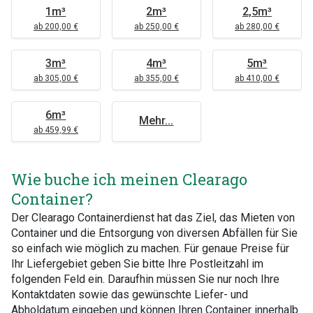
1m³
2m³
2,5m³
ab 200,00 €
ab 250,00 €
ab 280,00 €
3m³
4m³
5m³
ab 305,00 €
ab 355,00 €
ab 410,00 €
6m³
Mehr...
ab 459,99 €
Wie buche ich meinen Clearago
Container?
Der Clearago Containerdienst hat das Ziel, das Mieten von
Container und die Entsorgung von diversen Abfällen für Sie
so einfach wie möglich zu machen. Für genaue Preise für
Ihr Liefergebiet geben Sie bitte Ihre Postleitzahl im
folgenden Feld ein. Daraufhin müssen Sie nur noch Ihre
Kontaktdaten sowie das gewünschte Liefer- und
Abholdatum eingeben und können Ihren Container innerhalb