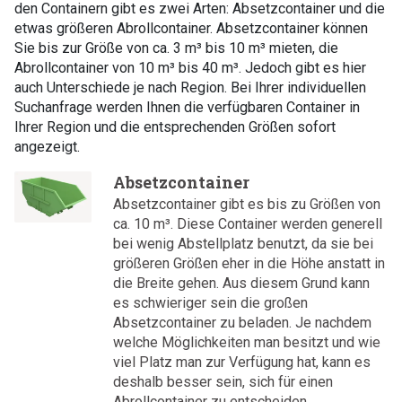
den Containern gibt es zwei Arten: Absetzcontainer und die
etwas größeren Abrollcontainer. Absetzcontainer können
Sie bis zur Größe von ca. 3 m³ bis 10 m³ mieten, die
Abrollcontainer von 10 m³ bis 40 m³. Jedoch gibt es hier
auch Unterschiede je nach Region. Bei Ihrer individuellen
Suchanfrage werden Ihnen die verfügbaren Container in
Ihrer Region und die entsprechenden Größen sofort
angezeigt.
Absetzcontainer
Absetzcontainer gibt es bis zu Größen von
ca. 10 m³. Diese Container werden generell
bei wenig Abstellplatz benutzt, da sie bei
größeren Größen eher in die Höhe anstatt in
die Breite gehen. Aus diesem Grund kann
es schwieriger sein die großen
Absetzcontainer zu beladen. Je nachdem
welche Möglichkeiten man besitzt und wie
viel Platz man zur Verfügung hat, kann es
deshalb besser sein, sich für einen
Abrollcontainer zu entscheiden.