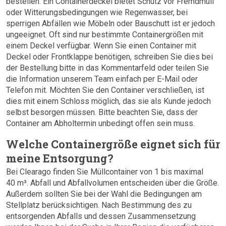
bestellen. Ein Containerdeckel bietet Schutz vor Fremdmüll
oder Witterungsbedingungen wie Regenwasser, bei
sperrigen Abfällen wie Möbeln oder Bauschutt ist er jedoch
ungeeignet. Oft sind nur bestimmte Containergrößen mit
einem Deckel verfügbar. Wenn Sie einen Container mit
Deckel oder Frontklappe benötigen, schreiben Sie dies bei
der Bestellung bitte in das Kommentarfeld oder teilen Sie
die Information unserem Team einfach per E-Mail oder
Telefon mit. Möchten Sie den Container verschließen, ist
dies mit einem Schloss möglich, das sie als Kunde jedoch
selbst besorgen müssen. Bitte beachten Sie, dass der
Container am Abholtermin unbedingt offen sein muss.
Welche Containergröße eignet sich für
meine Entsorgung?
Bei Clearago finden Sie Müllcontainer von 1 bis maximal
40 m³. Abfall und Abfallvolumen entscheiden über die Größe.
Außerdem sollten Sie bei der Wahl die Bedingungen am
Stellplatz berücksichtigen. Nach Bestimmung des zu
entsorgenden Abfalls und dessen Zusammensetzung