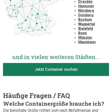
Dresden
Hannover
Nürnberg
Duisburg
Bochum
Wuppertal
Bielefeld
Bonn
Münster
Mannheim
und in vielen weiteren Städten...
Jetzt Container suchen
Häufige Fragen / FAQ
Welche Containergröße brauche ich?
Die benötigte Größe richtet sich nach Abfallmenge und -