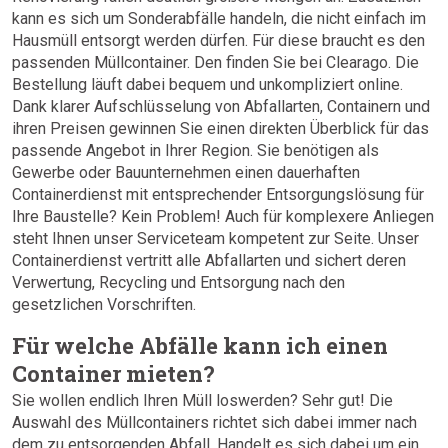
kann es sich um Sonderabfälle handeln, die nicht einfach im
Hausmüll entsorgt werden dürfen. Für diese braucht es den
passenden Müllcontainer. Den finden Sie bei Clearago. Die
Bestellung läuft dabei bequem und unkompliziert online.
Dank klarer Aufschlüsselung von Abfallarten, Containern und
ihren Preisen gewinnen Sie einen direkten Überblick für das
passende Angebot in Ihrer Region. Sie benötigen als
Gewerbe oder Bauunternehmen einen dauerhaften
Containerdienst mit entsprechender Entsorgungslösung für
Ihre Baustelle? Kein Problem! Auch für komplexere Anliegen
steht Ihnen unser Serviceteam kompetent zur Seite. Unser
Containerdienst vertritt alle Abfallarten und sichert deren
Verwertung, Recycling und Entsorgung nach den
gesetzlichen Vorschriften.
Für welche Abfälle kann ich einen
Container mieten?
Sie wollen endlich Ihren Müll loswerden? Sehr gut! Die
Auswahl des Müllcontainers richtet sich dabei immer nach
dem zu entsorgenden Abfall. Handelt es sich dabei um ein