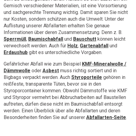
Gemisch verschiedener Materialien, ist eine Vorsortierung
und sachgerechte Trennung wichtig. Damit sparen Sie nicht
nur Kosten, sondern schützen auch die Umwelt. Unter der
Auflistung unserer Abfallarten erhalten Sie genaue
Informationen über deren Zusammensetzung. Denn z. B.
Sperrmüll
,
Baumischabfall
und
Bauschutt
können leicht
verwechselt werden. Auch für
Holz
,
Gartenabfall
und
Erdaushub
gibt es unterschiedliche Vorgaben.
Gefährlicher Abfall wie zum Beispiel
KMF-Mineralwolle /
Dämmwolle
oder
Asbest
muss richtig sortiert und in
Bigbags verpackt werden. Auch
Styroporteile
gehören in
reißfeste, transparente Tüten, bevor sie in den
Styroporcontainer kommen. Obwohl Dämmstoffe wie KMF
und Styropor vermehrt bei Abbrucharbeiten auf Baustellen
auftreten, dürfen diese nicht im Baumischabfall entsorgt
werden. Einen Überblick über alle Abfallarten und deren
Besonderheiten finden Sie auf unserer
Abfallarten-Seite
.