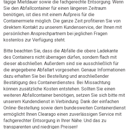
tägige Mietdauer sowie die fachgerechte Entsorgung. Wenn
Sie den Abfallcontainer für einen längeren Zeitraum
benötigen, ist dies mit einem Aufpreis für die
Containermiete möglich. Die ganze Zeit profitieren Sie von
direktem Kontakt zu unserem Kundenservice, der Ihnen mit
persönlichen Ansprechpartnern bei jeglichen Fragen
kostenlos zur Verfügung steht.
Bitte beachten Sie, dass die Abfälle die obere Ladekante
des Containers nicht überragen dürfen, sondern flach mit
dieser abschließen. Außerdem sind sie ausschließlich für
die angegebene Abfallart vorgesehen. Genaue Informationen
dazu erhalten Sie bei Bestellung und anschließender
Bestätigung des Containerdienstes. Bei Missachtung
können zusätzliche Kosten entstehen. Sollten Sie einen
weiteren Abfallcontainer benötigen, setzen Sie sich bitte mit
unserem Kundendienst in Verbindung. Dank der einfachen
Online-Bestellung sowie dem bundesweiten Containerdienst
ermöglicht Ihnen Clearago einen zuverlässigen Service mit
fachgerechter Entsorgung in Ihrer Nähe. Und das zu
transparenten und niedrigen Preisen!