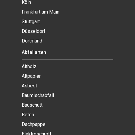
Köln
Frankfurt am Main
Stuttgart
Düsseldorf
Dortmund
Abfallarten
Altholz
Altpapier
Asbest
Baumischabfall
Bauschutt
Beton
Dachpappe
Elektroschrott