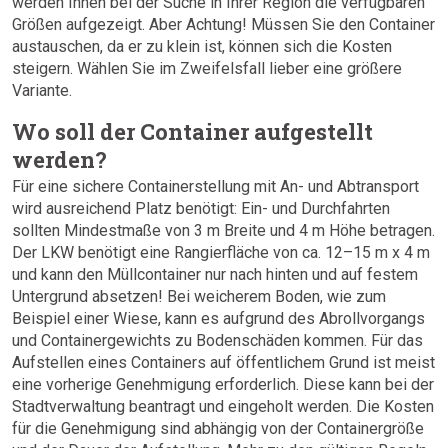
werden Ihnen bei der Suche in Ihrer Region die verfügbaren
Größen aufgezeigt. Aber Achtung! Müssen Sie den Container
austauschen, da er zu klein ist, können sich die Kosten
steigern. Wählen Sie im Zweifelsfall lieber eine größere
Variante.
Wo soll der Container aufgestellt
werden?
Für eine sichere Containerstellung mit An- und Abtransport
wird ausreichend Platz benötigt: Ein- und Durchfahrten
sollten Mindestmaße von 3 m Breite und 4 m Höhe betragen.
Der LKW benötigt eine Rangierfläche von ca. 12–15 m x 4 m
und kann den Müllcontainer nur nach hinten und auf festem
Untergrund absetzen! Bei weicherem Boden, wie zum
Beispiel einer Wiese, kann es aufgrund des Abrollvorgangs
und Containergewichts zu Bodenschäden kommen. Für das
Aufstellen eines Containers auf öffentlichem Grund ist meist
eine vorherige Genehmigung erforderlich. Diese kann bei der
Stadtverwaltung beantragt und eingeholt werden. Die Kosten
für die Genehmigung sind abhängig von der Containergröße