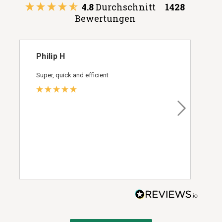
4.8
Durchschnitt
1428
Bewertungen
Philip H
Super, quick and efficient