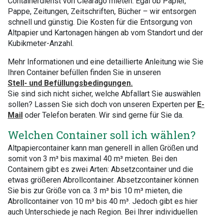
Containerdienst von Clearago mieten. Egal ob Papier,
Pappe, Zeitungen, Zeitschriften, Bücher – wir entsorgen
schnell und günstig. Die Kosten für die Entsorgung von
Altpapier und Kartonagen hängen ab vom Standort und der
Kubikmeter-Anzahl.
Mehr Informationen und eine detaillierte Anleitung wie Sie
Ihren Container befüllen finden Sie in unseren
Stell- und Befüllungsbedingungen.
Sie sind sich nicht sicher, welche Abfallart Sie auswählen
sollen? Lassen Sie sich doch von unseren Experten per
E-
Mail
oder Telefon beraten. Wir sind gerne für Sie da.
Welchen Container soll ich wählen?
Altpapiercontainer kann man generell in allen Größen und
somit von 3 m³ bis maximal 40 m³ mieten. Bei den
Containern gibt es zwei Arten: Absetzcontainer und die
etwas größeren Abrollcontainer. Absetzcontainer können
Sie bis zur Größe von ca. 3 m³ bis 10 m³ mieten, die
Abrollcontainer von 10 m³ bis 40 m³. Jedoch gibt es hier
auch Unterschiede je nach Region. Bei Ihrer individuellen