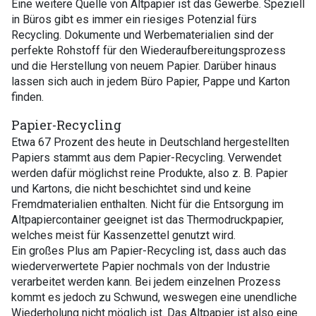
Eine weitere Quelle von Altpapier ist das Gewerbe. Speziell
in Büros gibt es immer ein riesiges Potenzial fürs
Recycling. Dokumente und Werbematerialien sind der
perfekte Rohstoff für den Wiederaufbereitungsprozess
und die Herstellung von neuem Papier. Darüber hinaus
lassen sich auch in jedem Büro Papier, Pappe und Karton
finden.
Papier-Recycling
Etwa 67 Prozent des heute in Deutschland hergestellten
Papiers stammt aus dem Papier-Recycling. Verwendet
werden dafür möglichst reine Produkte, also z. B. Papier
und Kartons, die nicht beschichtet sind und keine
Fremdmaterialien enthalten. Nicht für die Entsorgung im
Altpapiercontainer geeignet ist das Thermodruckpapier,
welches meist für Kassenzettel genutzt wird.
Ein großes Plus am Papier-Recycling ist, dass auch das
wiederverwertete Papier nochmals von der Industrie
verarbeitet werden kann. Bei jedem einzelnen Prozess
kommt es jedoch zu Schwund, weswegen eine unendliche
Wiederholung nicht möglich ist. Das Altpapier ist also eine