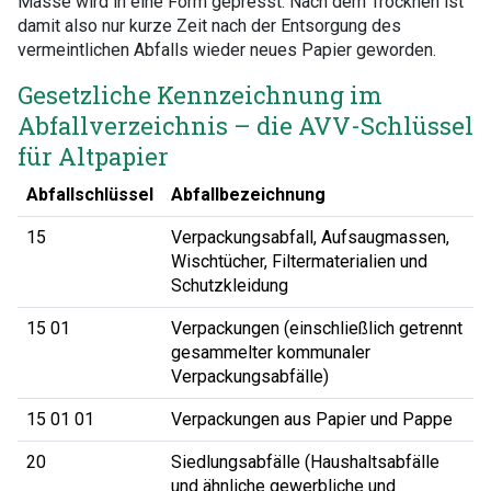
Masse wird in eine Form gepresst. Nach dem Trocknen ist
damit also nur kurze Zeit nach der Entsorgung des
vermeintlichen Abfalls wieder neues Papier geworden.
Gesetzliche Kennzeichnung im
Abfallverzeichnis – die AVV-Schlüssel
für Altpapier
Abfallschlüssel
Abfallbezeichnung
15
Verpackungsabfall, Aufsaugmassen,
Wischtücher, Filtermaterialien und
Schutzkleidung
15 01
Verpackungen (einschließlich getrennt
gesammelter kommunaler
Verpackungsabfälle)
15 01 01
Verpackungen aus Papier und Pappe
20
Siedlungsabfälle (Haushaltsabfälle
und ähnliche gewerbliche und