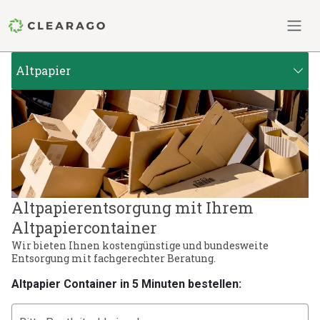
Altpapier
Altpapierentsorgung mit Ihrem
Altpapiercontainer
Wir bieten Ihnen kostengünstige und bundesweite
Entsorgung mit fachgerechter Beratung.
Altpapier Container in 5 Minuten bestellen: