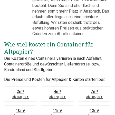
besteht. Denn Sie sind eher flach und
nehmen somit mehr Platz in Anspruch. Das
erlaubt allerdings auch eine leichtere
Befüllung. Wir raten deshalb trotz des
etwas höheren Preises aus praktischen
Gründen zum Abrollcontainer.
Wie viel kostet ein Container für
Altpapier?
Die Kosten eines Containers variieren je nach Abfallart,
Containergröße und gewünschter Lieferadresse, bzw.
Bundesland und Stadtgebiet.
Die Preise und Kosten für Altpapier & Karton starten bei:
2m³
4m³
7m³
ab 160,00 €
ab 170,00 €
ab 185,00 €
10m³
11m³
12m³