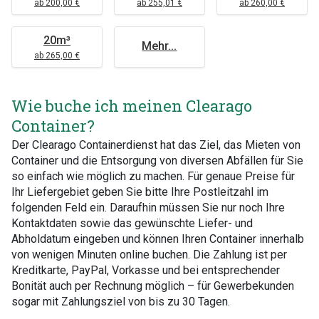
ab 200,00 €
ab 255,01 €
ab 260,00 €
20m³
Mehr...
ab 265,00 €
Wie buche ich meinen Clearago
Container?
Der Clearago Containerdienst hat das Ziel, das Mieten von
Container und die Entsorgung von diversen Abfällen für Sie
so einfach wie möglich zu machen. Für genaue Preise für
Ihr Liefergebiet geben Sie bitte Ihre Postleitzahl im
folgenden Feld ein. Daraufhin müssen Sie nur noch Ihre
Kontaktdaten sowie das gewünschte Liefer- und
Abholdatum eingeben und können Ihren Container innerhalb
von wenigen Minuten online buchen. Die Zahlung ist per
Kreditkarte, PayPal, Vorkasse und bei entsprechender
Bonität auch per Rechnung möglich – für Gewerbekunden
sogar mit Zahlungsziel von bis zu 30 Tagen.