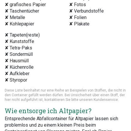
✘ grafisches Papier
✘ Fotos
✘ Taschentücher
✘ Verbundstoffe
✘ Metalle
✘ Folien
✘ Kohlepapier
✘ Plakate
✘ Tapeten(reste)
✘ Kunststoffe
✘ Tetra-Paks
✘ Sondermüll
✘ Hausmüll
✘ Küchenrolle
✘ Aufkleber
✘ Styropor
Diese Liste beinhaltet nur eine Reihe an Beispielen von Stoffen, die nicht in
den Container gefüllt werden dürfen. Bei Unsicherheit über einen Stoff, der
hier nicht aufgeführt ist, kontaktieren Sie bitte unseren Kundenservice.
Wie entsorge ich Altpapier?
Entsprechende Abfallcontainer für Altpapier lassen sich
problemlos und zu einem kleinen Preis beim