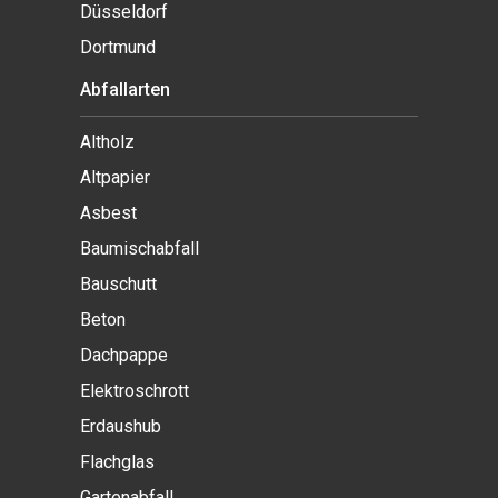
Düsseldorf
Dortmund
Abfallarten
Altholz
Altpapier
Asbest
Baumischabfall
Bauschutt
Beton
Dachpappe
Elektroschrott
Erdaushub
Flachglas
Gartenabfall