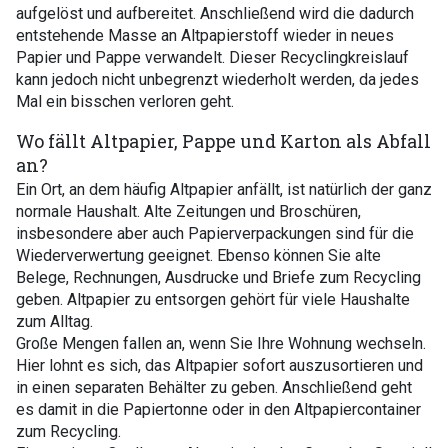
aufgelöst und aufbereitet. Anschließend wird die dadurch
entstehende Masse an Altpapierstoff wieder in neues
Papier und Pappe verwandelt. Dieser Recyclingkreislauf
kann jedoch nicht unbegrenzt wiederholt werden, da jedes
Mal ein bisschen verloren geht.
Wo fällt Altpapier, Pappe und Karton als Abfall
an?
Ein Ort, an dem häufig Altpapier anfällt, ist natürlich der ganz
normale Haushalt. Alte Zeitungen und Broschüren,
insbesondere aber auch Papierverpackungen sind für die
Wiederverwertung geeignet. Ebenso können Sie alte
Belege, Rechnungen, Ausdrucke und Briefe zum Recycling
geben. Altpapier zu entsorgen gehört für viele Haushalte
zum Alltag.
Große Mengen fallen an, wenn Sie Ihre Wohnung wechseln.
Hier lohnt es sich, das Altpapier sofort auszusortieren und
in einen separaten Behälter zu geben. Anschließend geht
es damit in die Papiertonne oder in den Altpapiercontainer
zum Recycling.