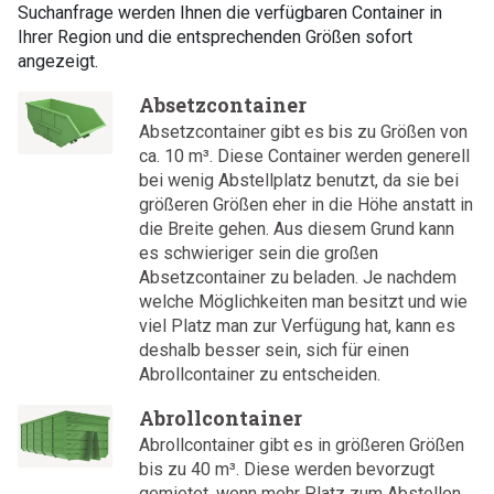
Suchanfrage werden Ihnen die verfügbaren Container in
Ihrer Region und die entsprechenden Größen sofort
angezeigt.
Absetzcontainer
Absetzcontainer gibt es bis zu Größen von
ca. 10 m³. Diese Container werden generell
bei wenig Abstellplatz benutzt, da sie bei
größeren Größen eher in die Höhe anstatt in
die Breite gehen. Aus diesem Grund kann
es schwieriger sein die großen
Absetzcontainer zu beladen. Je nachdem
welche Möglichkeiten man besitzt und wie
viel Platz man zur Verfügung hat, kann es
deshalb besser sein, sich für einen
Abrollcontainer zu entscheiden.
Abrollcontainer
Abrollcontainer gibt es in größeren Größen
bis zu 40 m³. Diese werden bevorzugt
gemietet, wenn mehr Platz zum Abstellen