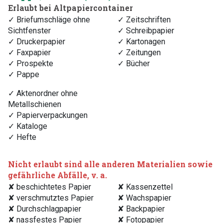
Erlaubt bei Altpapiercontainer
✓ Briefumschläge ohne
✓ Zeitschriften
Sichtfenster
✓ Schreibpapier
✓ Druckerpapier
✓ Kartonagen
✓ Faxpapier
✓ Zeitungen
✓ Prospekte
✓ Bücher
✓ Pappe
✓ Aktenordner ohne
Metallschienen
✓ Papierverpackungen
✓ Kataloge
✓ Hefte
Nicht erlaubt sind alle anderen Materialien sowie
gefährliche Abfälle, v. a.
✘ beschichtetes Papier
✘ Kassenzettel
✘ verschmutztes Papier
✘ Wachspapier
✘ Durchschlagpapier
✘ Backpapier
✘ nassfestes Papier
✘ Fotopapier