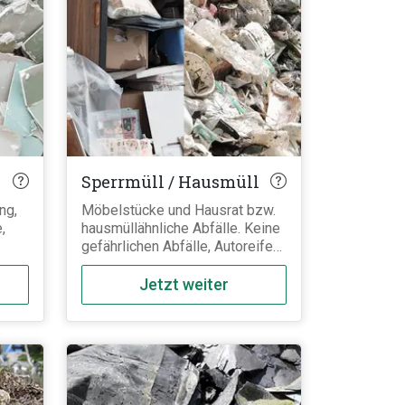
Sperrmüll / Hausmüll
ng,
Möbelstücke und Hausrat bzw.
,
hausmüllähnliche Abfälle. Keine
gefährlichen Abfälle, Autoreifen,
Batterien, Kühlschränke,
Elektrogeräte, o.Ä.
Jetzt weiter
eren