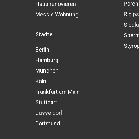
Poren
Haus renovieren
Rigips
Messie Wohnung
Siedlu
Städte
Sperr
Styro
Berlin
Hamburg
München
Köln
Frankfurt am Main
Stuttgart
Düsseldorf
Dortmund