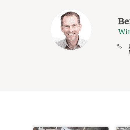
Be
Wir