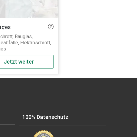
iges
chrott, Bauglas,
abfälle, Elektroschrott,
ges
Jetzt weiter
100% Datenschutz