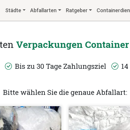
Städte
Abfallarten
Ratgeber
Containerdien
uten
Verpackungen Container
h
Bis zu 30 Tage Zahlungsziel
14 
Bitte wählen Sie die genaue Abfallart: