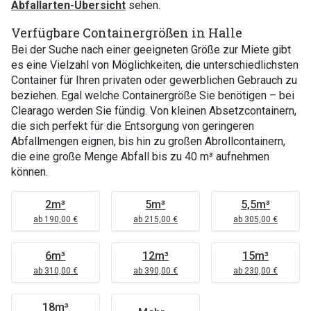
Abfallarten-Übersicht
sehen.
Verfügbare Containergrößen in Halle
Bei der Suche nach einer geeigneten Größe zur Miete gibt
es eine Vielzahl von Möglichkeiten, die unterschiedlichsten
Container für Ihren privaten oder gewerblichen Gebrauch zu
beziehen. Egal welche Containergröße Sie benötigen – bei
Clearago werden Sie fündig. Von kleinen Absetzcontainern,
die sich perfekt für die Entsorgung von geringeren
Abfallmengen eignen, bis hin zu großen Abrollcontainern,
die eine große Menge Abfall bis zu 40 m³ aufnehmen
können.
2m³
5m³
5,5m³
ab 190,00 €
ab 215,00 €
ab 305,00 €
6m³
12m³
15m³
ab 310,00 €
ab 390,00 €
ab 230,00 €
18m³