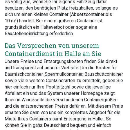
es völlig aus, wenn Sie Ihr eigenes Fahrzeug dafür
benutzen, den benötigten Platz freizuhalten, solange es
sich um einen kleinen Container (Absetzcontainer bis
10 m³) handelt. Bei einem größeren Container ist
grundsätzlich ein Halteverbot oder sogar eine
Baustelleneinrichtung erforderlich.
Das Versprechen von unserem
Containerdienst in Halle an Sie
Unsere Preise und Entsorgungskosten finden Sie direkt
und transparent auf unserer Website. Um die Kosten für
Baumischcontainer, Sperrmüllcontainer, Bauschuttcontainer
sowie viele weitere Containerarten zu ermitteln, geben Sie
hier einfach nur Ihre Postleitzahl sowie die jeweilige
Abfallart ein und das System unserer Homepage zeigt
Ihnen in Windeseile die verschiedenen Containergrößen
und die entsprechenden Preise dafür an. Mit diesem Preis
erhalten Sie dann von uns ein komplettes Angebot für die
Miete Ihres Containers samt Entsorgung in Halle . So
können Sie in ganz Deutschland bequem und einfach