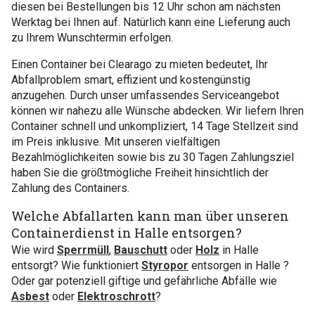
diesen bei Bestellungen bis 12 Uhr schon am nächsten
Werktag bei Ihnen auf. Natürlich kann eine Lieferung auch
zu Ihrem Wunschtermin erfolgen.
Einen Container bei Clearago zu mieten bedeutet, Ihr
Abfallproblem smart, effizient und kostengünstig
anzugehen. Durch unser umfassendes Serviceangebot
können wir nahezu alle Wünsche abdecken. Wir liefern Ihren
Container schnell und unkompliziert, 14 Tage Stellzeit sind
im Preis inklusive. Mit unseren vielfältigen
Bezahlmöglichkeiten sowie bis zu 30 Tagen Zahlungsziel
haben Sie die größtmögliche Freiheit hinsichtlich der
Zahlung des Containers.
Welche Abfallarten kann man über unseren
Containerdienst in Halle entsorgen?
Wie wird
Sperrmüll
,
Bauschutt
oder
Holz
in Halle
entsorgt? Wie funktioniert
Styropor
entsorgen in Halle ?
Oder gar potenziell giftige und gefährliche Abfälle wie
Asbest
oder
Elektroschrott
?