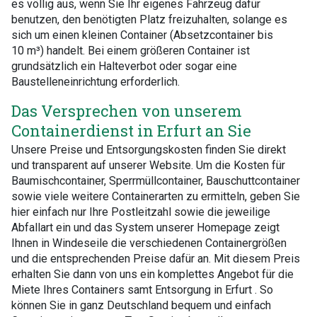
es völlig aus, wenn Sie Ihr eigenes Fahrzeug dafür
benutzen, den benötigten Platz freizuhalten, solange es
sich um einen kleinen Container (Absetzcontainer bis
10 m³) handelt. Bei einem größeren Container ist
grundsätzlich ein Halteverbot oder sogar eine
Baustelleneinrichtung erforderlich.
Das Versprechen von unserem
Containerdienst in Erfurt an Sie
Unsere Preise und Entsorgungskosten finden Sie direkt
und transparent auf unserer Website. Um die Kosten für
Baumischcontainer, Sperrmüllcontainer, Bauschuttcontainer
sowie viele weitere Containerarten zu ermitteln, geben Sie
hier einfach nur Ihre Postleitzahl sowie die jeweilige
Abfallart ein und das System unserer Homepage zeigt
Ihnen in Windeseile die verschiedenen Containergrößen
und die entsprechenden Preise dafür an. Mit diesem Preis
erhalten Sie dann von uns ein komplettes Angebot für die
Miete Ihres Containers samt Entsorgung in Erfurt . So
können Sie in ganz Deutschland bequem und einfach