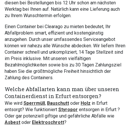
diesen bei Bestellungen bis 12 Uhr schon am nächsten
Werktag bei Ihnen auf. Natürlich kann eine Lieferung auch
zu Ihrem Wunschtermin erfolgen.
Einen Container bei Clearago zu mieten bedeutet, Ihr
Abfallproblem smart, effizient und kostengünstig
anzugehen. Durch unser umfassendes Serviceangebot
können wir nahezu alle Wünsche abdecken. Wir liefern Ihren
Container schnell und unkompliziert, 14 Tage Stellzeit sind
im Preis inklusive. Mit unseren vielfältigen
Bezahlmöglichkeiten sowie bis zu 30 Tagen Zahlungsziel
haben Sie die größtmögliche Freiheit hinsichtlich der
Zahlung des Containers.
Welche Abfallarten kann man über unseren
Containerdienst in Erfurt entsorgen?
Wie wird
Sperrmüll
,
Bauschutt
oder
Holz
in Erfurt
entsorgt? Wie funktioniert
Styropor
entsorgen in Erfurt ?
Oder gar potenziell giftige und gefährliche Abfälle wie
Asbest
oder
Elektroschrott
?