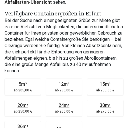
Abfallarten-Übersicht
sehen.
Verfügbare Containergrößen in Erfurt
Bei der Suche nach einer geeigneten Größe zur Miete gibt
es eine Vielzahl von Möglichkeiten, die unterschiedlichsten
Container für Ihren privaten oder gewerblichen Gebrauch zu
beziehen. Egal welche Containergröße Sie benötigen – bei
Clearago werden Sie fündig. Von kleinen Absetzcontainern,
die sich perfekt für die Entsorgung von geringeren
Abfallmengen eignen, bis hin zu großen Abrollcontainern,
die eine große Menge Abfall bis zu 40 m³ aufnehmen
können.
5m³
12m³
15m³
ab 205,00 €
ab 280,00 €
ab 230,00 €
20m³
24m³
30m³
ab 250,00 €
ab 260,00 €
ab 270,00 €
36m³