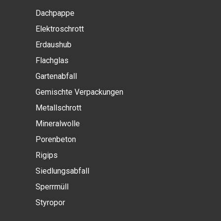
Dachpappe
Elektroschrott
Erdaushub
Flachglas
Gartenabfall
Gemischte Verpackungen
Metallschrott
Mineralwolle
Porenbeton
Rigips
Siedlungsabfall
Sperrmüll
Styropor