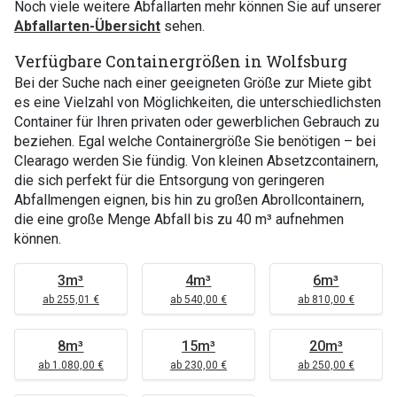
Noch viele weitere Abfallarten mehr können Sie auf unserer
Abfallarten-Übersicht
sehen.
Verfügbare Containergrößen in Wolfsburg
Bei der Suche nach einer geeigneten Größe zur Miete gibt
es eine Vielzahl von Möglichkeiten, die unterschiedlichsten
Container für Ihren privaten oder gewerblichen Gebrauch zu
beziehen. Egal welche Containergröße Sie benötigen – bei
Clearago werden Sie fündig. Von kleinen Absetzcontainern,
die sich perfekt für die Entsorgung von geringeren
Abfallmengen eignen, bis hin zu großen Abrollcontainern,
die eine große Menge Abfall bis zu 40 m³ aufnehmen
können.
3m³
4m³
6m³
ab 255,01 €
ab 540,00 €
ab 810,00 €
8m³
15m³
20m³
ab 1.080,00 €
ab 230,00 €
ab 250,00 €