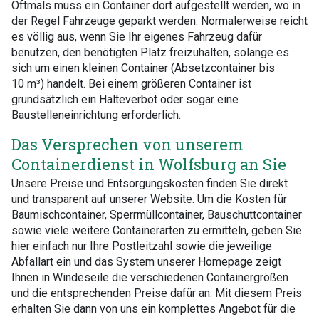
Oftmals muss ein Container dort aufgestellt werden, wo in
der Regel Fahrzeuge geparkt werden. Normalerweise reicht
es völlig aus, wenn Sie Ihr eigenes Fahrzeug dafür
benutzen, den benötigten Platz freizuhalten, solange es
sich um einen kleinen Container (Absetzcontainer bis
10 m³) handelt. Bei einem größeren Container ist
grundsätzlich ein Halteverbot oder sogar eine
Baustelleneinrichtung erforderlich.
Das Versprechen von unserem
Containerdienst in Wolfsburg an Sie
Unsere Preise und Entsorgungskosten finden Sie direkt
und transparent auf unserer Website. Um die Kosten für
Baumischcontainer, Sperrmüllcontainer, Bauschuttcontainer
sowie viele weitere Containerarten zu ermitteln, geben Sie
hier einfach nur Ihre Postleitzahl sowie die jeweilige
Abfallart ein und das System unserer Homepage zeigt
Ihnen in Windeseile die verschiedenen Containergrößen
und die entsprechenden Preise dafür an. Mit diesem Preis
erhalten Sie dann von uns ein komplettes Angebot für die