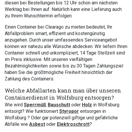
diesen bei Bestellungen bis 12 Uhr schon am nächsten
Werktag bei Ihnen auf. Natürlich kann eine Lieferung auch
zu Ihrem Wunschtermin erfolgen.
Einen Container bei Clearago zu mieten bedeutet, Ihr
Abfallproblem smart, effizient und kostengünstig
anzugehen. Durch unser umfassendes Serviceangebot
können wir nahezu alle Wünsche abdecken. Wir liefern Ihren
Container schnell und unkompliziert, 14 Tage Stellzeit sind
im Preis inklusive. Mit unseren vielfältigen
Bezahlmöglichkeiten sowie bis zu 30 Tagen Zahlungsziel
haben Sie die größtmögliche Freiheit hinsichtlich der
Zahlung des Containers.
Welche Abfallarten kann man über unseren
Containerdienst in Wolfsburg entsorgen?
Wie wird
Sperrmüll
,
Bauschutt
oder
Holz
in Wolfsburg
entsorgt? Wie funktioniert
Styropor
entsorgen in
Wolfsburg ? Oder gar potenziell giftige und gefährliche
Abfälle wie
Asbest
oder
Elektroschrott
?