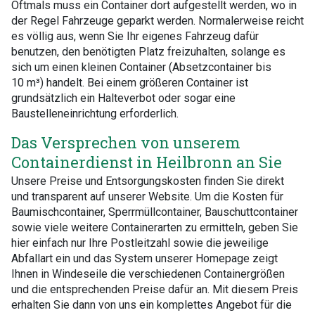
Oftmals muss ein Container dort aufgestellt werden, wo in
der Regel Fahrzeuge geparkt werden. Normalerweise reicht
es völlig aus, wenn Sie Ihr eigenes Fahrzeug dafür
benutzen, den benötigten Platz freizuhalten, solange es
sich um einen kleinen Container (Absetzcontainer bis
10 m³) handelt. Bei einem größeren Container ist
grundsätzlich ein Halteverbot oder sogar eine
Baustelleneinrichtung erforderlich.
Das Versprechen von unserem
Containerdienst in Heilbronn an Sie
Unsere Preise und Entsorgungskosten finden Sie direkt
und transparent auf unserer Website. Um die Kosten für
Baumischcontainer, Sperrmüllcontainer, Bauschuttcontainer
sowie viele weitere Containerarten zu ermitteln, geben Sie
hier einfach nur Ihre Postleitzahl sowie die jeweilige
Abfallart ein und das System unserer Homepage zeigt
Ihnen in Windeseile die verschiedenen Containergrößen
und die entsprechenden Preise dafür an. Mit diesem Preis
erhalten Sie dann von uns ein komplettes Angebot für die