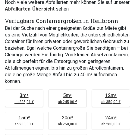
Noch viele weitere Abfallarten mehr können Sie auf unserer
Abfallarten-Übersicht
sehen.
Verfügbare Containergrößen in Heilbronn
Bei der Suche nach einer geeigneten Größe zur Miete gibt
es eine Vielzahl von Möglichkeiten, die unterschiedlichsten
Container für Ihren privaten oder gewerblichen Gebrauch zu
beziehen. Egal welche Containergröße Sie benötigen – bei
Clearago werden Sie fündig. Von kleinen Absetzcontainern,
die sich perfekt für die Entsorgung von geringeren
Abfallmengen eignen, bis hin zu großen Abrollcontainern,
die eine große Menge Abfall bis zu 40 m³ aufnehmen
können.
3m³
5m³
12m³
ab 225,01 €
ab 245,00 €
ab 350,00 €
15m³
20m³
24m³
ab 230,00 €
ab 250,00 €
ab 260,00 €