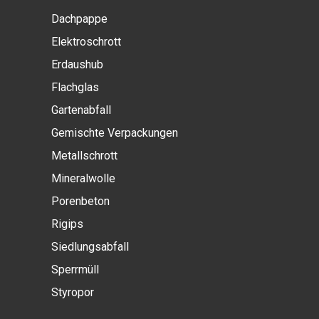
Dachpappe
Elektroschrott
Erdaushub
Flachglas
Gartenabfall
Gemischte Verpackungen
Metallschrott
Mineralwolle
Porenbeton
Rigips
Siedlungsabfall
Sperrmüll
Styropor