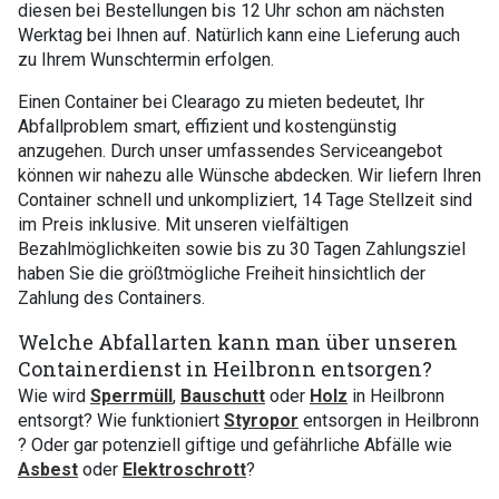
diesen bei Bestellungen bis 12 Uhr schon am nächsten
Werktag bei Ihnen auf. Natürlich kann eine Lieferung auch
zu Ihrem Wunschtermin erfolgen.
Einen Container bei Clearago zu mieten bedeutet, Ihr
Abfallproblem smart, effizient und kostengünstig
anzugehen. Durch unser umfassendes Serviceangebot
können wir nahezu alle Wünsche abdecken. Wir liefern Ihren
Container schnell und unkompliziert, 14 Tage Stellzeit sind
im Preis inklusive. Mit unseren vielfältigen
Bezahlmöglichkeiten sowie bis zu 30 Tagen Zahlungsziel
haben Sie die größtmögliche Freiheit hinsichtlich der
Zahlung des Containers.
Welche Abfallarten kann man über unseren
Containerdienst in Heilbronn entsorgen?
Wie wird
Sperrmüll
,
Bauschutt
oder
Holz
in Heilbronn
entsorgt? Wie funktioniert
Styropor
entsorgen in Heilbronn
? Oder gar potenziell giftige und gefährliche Abfälle wie
Asbest
oder
Elektroschrott
?