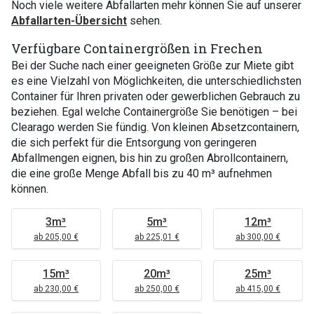
Noch viele weitere Abfallarten mehr können Sie auf unserer
Abfallarten-Übersicht
sehen.
Verfügbare Containergrößen in Frechen
Bei der Suche nach einer geeigneten Größe zur Miete gibt
es eine Vielzahl von Möglichkeiten, die unterschiedlichsten
Container für Ihren privaten oder gewerblichen Gebrauch zu
beziehen. Egal welche Containergröße Sie benötigen – bei
Clearago werden Sie fündig. Von kleinen Absetzcontainern,
die sich perfekt für die Entsorgung von geringeren
Abfallmengen eignen, bis hin zu großen Abrollcontainern,
die eine große Menge Abfall bis zu 40 m³ aufnehmen
können.
3m³
5m³
12m³
ab 205,00 €
ab 225,01 €
ab 300,00 €
15m³
20m³
25m³
ab 230,00 €
ab 250,00 €
ab 415,00 €