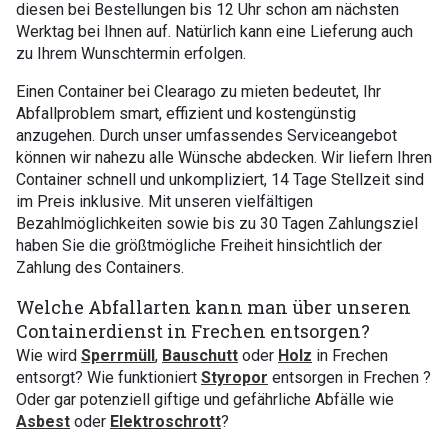
diesen bei Bestellungen bis 12 Uhr schon am nächsten
Werktag bei Ihnen auf. Natürlich kann eine Lieferung auch
zu Ihrem Wunschtermin erfolgen.
Einen Container bei Clearago zu mieten bedeutet, Ihr
Abfallproblem smart, effizient und kostengünstig
anzugehen. Durch unser umfassendes Serviceangebot
können wir nahezu alle Wünsche abdecken. Wir liefern Ihren
Container schnell und unkompliziert, 14 Tage Stellzeit sind
im Preis inklusive. Mit unseren vielfältigen
Bezahlmöglichkeiten sowie bis zu 30 Tagen Zahlungsziel
haben Sie die größtmögliche Freiheit hinsichtlich der
Zahlung des Containers.
Welche Abfallarten kann man über unseren
Containerdienst in Frechen entsorgen?
Wie wird
Sperrmüll
,
Bauschutt
oder
Holz
in Frechen
entsorgt? Wie funktioniert
Styropor
entsorgen in Frechen ?
Oder gar potenziell giftige und gefährliche Abfälle wie
Asbest
oder
Elektroschrott
?