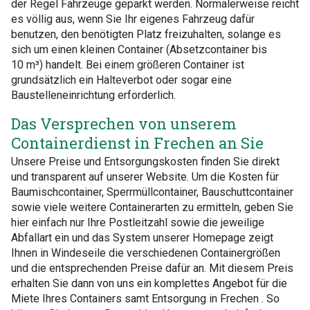
der Regel Fahrzeuge geparkt werden. Normalerweise reicht
es völlig aus, wenn Sie Ihr eigenes Fahrzeug dafür
benutzen, den benötigten Platz freizuhalten, solange es
sich um einen kleinen Container (Absetzcontainer bis
10 m³) handelt. Bei einem größeren Container ist
grundsätzlich ein Halteverbot oder sogar eine
Baustelleneinrichtung erforderlich.
Das Versprechen von unserem
Containerdienst in Frechen an Sie
Unsere Preise und Entsorgungskosten finden Sie direkt
und transparent auf unserer Website. Um die Kosten für
Baumischcontainer, Sperrmüllcontainer, Bauschuttcontainer
sowie viele weitere Containerarten zu ermitteln, geben Sie
hier einfach nur Ihre Postleitzahl sowie die jeweilige
Abfallart ein und das System unserer Homepage zeigt
Ihnen in Windeseile die verschiedenen Containergrößen
und die entsprechenden Preise dafür an. Mit diesem Preis
erhalten Sie dann von uns ein komplettes Angebot für die
Miete Ihres Containers samt Entsorgung in Frechen . So