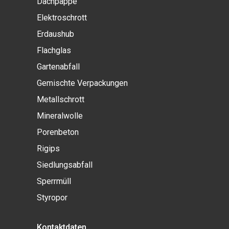
Dachpappe
Elektroschrott
Erdaushub
Flachglas
Gartenabfall
Gemischte Verpackungen
Metallschrott
Mineralwolle
Porenbeton
Rigips
Siedlungsabfall
Sperrmüll
Styropor
Kontaktdaten