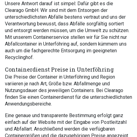
Unsere Antwort darauf ist simpel: Dafür gibt es die
Clearago GmbH. Wir sind mit dem Entsorgen der
unterschiedlichsten Abfälle bestens vertraut und uns der
Verantwortung bewusst, dass Abfälle sorgfältig sortiert
und entsorgt werden müssen, um die Umwelt zu schützen.
Mit unserem Containerservice stellen wir für Sie nicht nur
Abfallcontainer in Unterföhring auf, sondern kümmern uns
auch um die fachgerechte Entsorgung im geeigneten
Recyclinghof.
Containerdienst Preise in Unterföhring
Die Preise der Container in Unterföhring und Region
variieren je nach Art, Größe bzw. Abfallmenge und
Nutzungsdauer des jeweiligen Containers. Bei Clearago
finden Sie einen Containerdienst für die unterschiedlichsten
Anwendungsbereiche.
Eine genaue und transparente Bestimmung erfolgt ganz
einfach auf der Website mit der Eingabe von Postleitzahl
und Abfallart. Anschließend werden die verfügbaren
Containergrößen und die dazugehörigen Preise angezeigt.