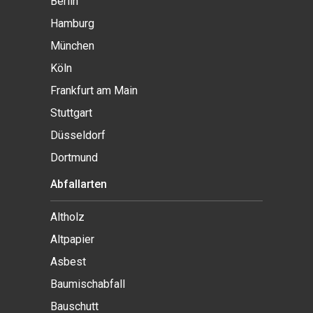
Berlin
Hamburg
München
Köln
Frankfurt am Main
Stuttgart
Düsseldorf
Dortmund
Abfallarten
Altholz
Altpapier
Asbest
Baumischabfall
Bauschutt