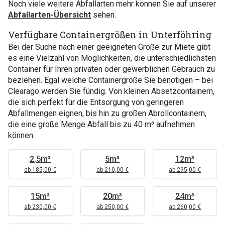
Noch viele weitere Abfallarten mehr können Sie auf unserer
Abfallarten-Übersicht
sehen.
Verfügbare Containergrößen in Unterföhring
Bei der Suche nach einer geeigneten Größe zur Miete gibt
es eine Vielzahl von Möglichkeiten, die unterschiedlichsten
Container für Ihren privaten oder gewerblichen Gebrauch zu
beziehen. Egal welche Containergröße Sie benötigen – bei
Clearago werden Sie fündig. Von kleinen Absetzcontainern,
die sich perfekt für die Entsorgung von geringeren
Abfallmengen eignen, bis hin zu großen Abrollcontainern,
die eine große Menge Abfall bis zu 40 m³ aufnehmen
können.
2,5m³
5m³
12m³
ab 185,00 €
ab 210,00 €
ab 295,00 €
15m³
20m³
24m³
ab 230,00 €
ab 250,00 €
ab 260,00 €