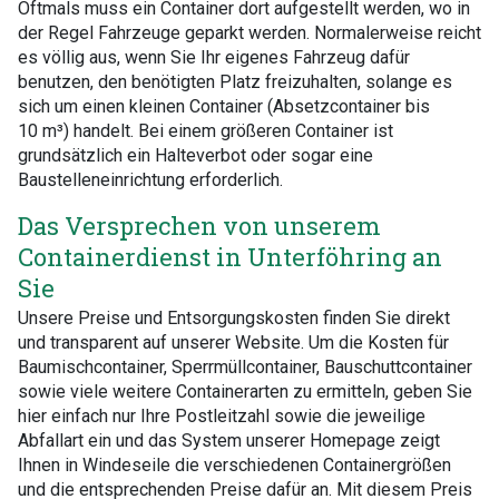
Oftmals muss ein Container dort aufgestellt werden, wo in
der Regel Fahrzeuge geparkt werden. Normalerweise reicht
es völlig aus, wenn Sie Ihr eigenes Fahrzeug dafür
benutzen, den benötigten Platz freizuhalten, solange es
sich um einen kleinen Container (Absetzcontainer bis
10 m³) handelt. Bei einem größeren Container ist
grundsätzlich ein Halteverbot oder sogar eine
Baustelleneinrichtung erforderlich.
Das Versprechen von unserem
Containerdienst in Unterföhring an
Sie
Unsere Preise und Entsorgungskosten finden Sie direkt
und transparent auf unserer Website. Um die Kosten für
Baumischcontainer, Sperrmüllcontainer, Bauschuttcontainer
sowie viele weitere Containerarten zu ermitteln, geben Sie
hier einfach nur Ihre Postleitzahl sowie die jeweilige
Abfallart ein und das System unserer Homepage zeigt
Ihnen in Windeseile die verschiedenen Containergrößen
und die entsprechenden Preise dafür an. Mit diesem Preis