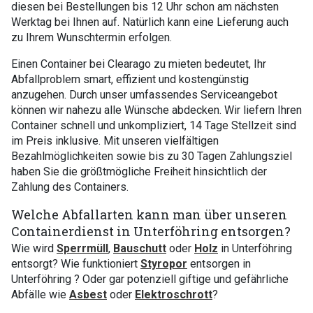
diesen bei Bestellungen bis 12 Uhr schon am nächsten
Werktag bei Ihnen auf. Natürlich kann eine Lieferung auch
zu Ihrem Wunschtermin erfolgen.
Einen Container bei Clearago zu mieten bedeutet, Ihr
Abfallproblem smart, effizient und kostengünstig
anzugehen. Durch unser umfassendes Serviceangebot
können wir nahezu alle Wünsche abdecken. Wir liefern Ihren
Container schnell und unkompliziert, 14 Tage Stellzeit sind
im Preis inklusive. Mit unseren vielfältigen
Bezahlmöglichkeiten sowie bis zu 30 Tagen Zahlungsziel
haben Sie die größtmögliche Freiheit hinsichtlich der
Zahlung des Containers.
Welche Abfallarten kann man über unseren
Containerdienst in Unterföhring entsorgen?
Wie wird
Sperrmüll
,
Bauschutt
oder
Holz
in Unterföhring
entsorgt? Wie funktioniert
Styropor
entsorgen in
Unterföhring ? Oder gar potenziell giftige und gefährliche
Abfälle wie
Asbest
oder
Elektroschrott
?