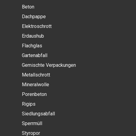
Beton
Dachpappe
Elektroschrott
Erdaushub
Flachglas
Gartenabfall
Gemischte Verpackungen
Metallschrott
Mineralwolle
Porenbeton
Rigips
Siedlungsabfall
Sperrmüll
Styropor