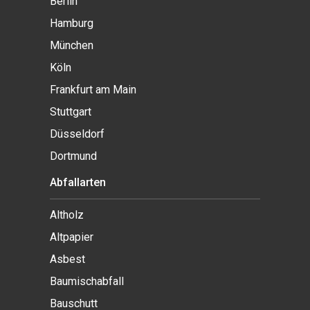
Berlin
Hamburg
München
Köln
Frankfurt am Main
Stuttgart
Düsseldorf
Dortmund
Abfallarten
Altholz
Altpapier
Asbest
Baumischabfall
Bauschutt