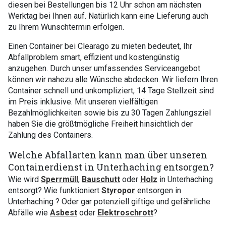
diesen bei Bestellungen bis 12 Uhr schon am nächsten
Werktag bei Ihnen auf. Natürlich kann eine Lieferung auch
zu Ihrem Wunschtermin erfolgen.
Einen Container bei Clearago zu mieten bedeutet, Ihr
Abfallproblem smart, effizient und kostengünstig
anzugehen. Durch unser umfassendes Serviceangebot
können wir nahezu alle Wünsche abdecken. Wir liefern Ihren
Container schnell und unkompliziert, 14 Tage Stellzeit sind
im Preis inklusive. Mit unseren vielfältigen
Bezahlmöglichkeiten sowie bis zu 30 Tagen Zahlungsziel
haben Sie die größtmögliche Freiheit hinsichtlich der
Zahlung des Containers.
Welche Abfallarten kann man über unseren
Containerdienst in Unterhaching entsorgen?
Wie wird
Sperrmüll
,
Bauschutt
oder
Holz
in Unterhaching
entsorgt? Wie funktioniert
Styropor
entsorgen in
Unterhaching ? Oder gar potenziell giftige und gefährliche
Abfälle wie
Asbest
oder
Elektroschrott
?