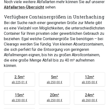
Noch viele weitere Abfallarten mehr können Sie auf unserer
Abfallarten-Übersicht
sehen.
Verfügbare Containergrößen in Unterhaching
Bei der Suche nach einer geeigneten Größe zur Miete gibt
es eine Vielzahl von Möglichkeiten, die unterschiedlichsten
Container für Ihren privaten oder gewerblichen Gebrauch zu
beziehen. Egal welche Containergröße Sie benötigen – bei
Clearago werden Sie fündig. Von kleinen Absetzcontainern,
die sich perfekt für die Entsorgung von geringeren
Abfallmengen eignen, bis hin zu großen Abrollcontainern,
die eine große Menge Abfall bis zu 40 m³ aufnehmen
können.
2,5m³
5m³
12m³
ab 225,01 €
ab 250,00 €
ab 335,00 €
15m³
20m³
24m³
ab 230,00 €
ab 250,00 €
ab 260,00 €