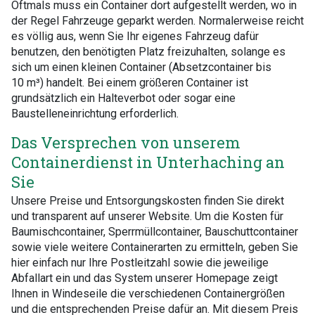
Oftmals muss ein Container dort aufgestellt werden, wo in
der Regel Fahrzeuge geparkt werden. Normalerweise reicht
es völlig aus, wenn Sie Ihr eigenes Fahrzeug dafür
benutzen, den benötigten Platz freizuhalten, solange es
sich um einen kleinen Container (Absetzcontainer bis
10 m³) handelt. Bei einem größeren Container ist
grundsätzlich ein Halteverbot oder sogar eine
Baustelleneinrichtung erforderlich.
Das Versprechen von unserem
Containerdienst in Unterhaching an
Sie
Unsere Preise und Entsorgungskosten finden Sie direkt
und transparent auf unserer Website. Um die Kosten für
Baumischcontainer, Sperrmüllcontainer, Bauschuttcontainer
sowie viele weitere Containerarten zu ermitteln, geben Sie
hier einfach nur Ihre Postleitzahl sowie die jeweilige
Abfallart ein und das System unserer Homepage zeigt
Ihnen in Windeseile die verschiedenen Containergrößen
und die entsprechenden Preise dafür an. Mit diesem Preis