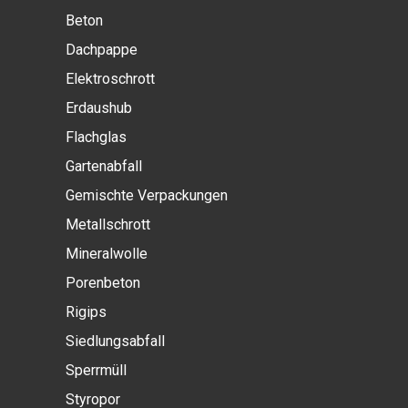
Beton
Dachpappe
Elektroschrott
Erdaushub
Flachglas
Gartenabfall
Gemischte Verpackungen
Metallschrott
Mineralwolle
Porenbeton
Rigips
Siedlungsabfall
Sperrmüll
Styropor