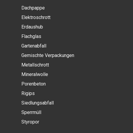
Dachpappe
Elektroschrott
Erdaushub
Flachglas
Gartenabfall
Gemischte Verpackungen
Metallschrott
Mineralwolle
Porenbeton
Rigips
Siedlungsabfall
Sperrmüll
Styropor