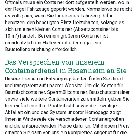
Oftmals muss ein Container dort aufgestellt werden, wo in
der Regel Fahrzeuge geparkt werden. Normalerweise reicht
es völlig aus, wenn Sie Ihr eigenes Fahrzeug dafür
benutzen, den benötigten Platz freizuhalten, solange es
sich um einen kleinen Container (Absetzcontainer bis
10 m³) handelt. Bei einem größeren Container ist
grundsätzlich ein Halteverbot oder sogar eine
Baustelleneinrichtung erforderlich.
Das Versprechen von unserem
Containerdienst in Rosenheim an Sie
Unsere Preise und Entsorgungskosten finden Sie direkt
und transparent auf unserer Website. Um die Kosten für
Baumischcontainer, Sperrmüllcontainer, Bauschuttcontainer
sowie viele weitere Containerarten zu ermitteln, geben Sie
hier einfach nur Ihre Postleitzahl sowie die jeweilige
Abfallart ein und das System unserer Homepage zeigt
Ihnen in Windeseile die verschiedenen Containergrößen
und die entsprechenden Preise dafür an. Mit diesem Preis
erhalten Sie dann von uns ein komplettes Angebot für die