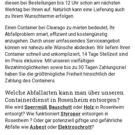
diesen bei Bestellungen bis 12 Uhr schon am nächsten
Werktag bei Ihnen auf. Natürlich kann eine Lieferung auch
zu Ihrem Wunschtermin erfolgen.
Einen Container bei Clearago zu mieten bedeutet, Ihr
Abfallproblem smart, effizient und kostengünstig
anzugehen. Durch unser umfassendes Serviceangebot
können wir nahezu alle Wünsche abdecken. Wir liefern Ihren
Container schnell und unkompliziert, 14 Tage Stellzeit sind
im Preis inklusive. Mit unseren vielfältigen
Bezahlmöglichkeiten sowie bis zu 30 Tagen Zahlungsziel
haben Sie die größtmögliche Freiheit hinsichtlich der
Zahlung des Containers.
Welche Abfallarten kann man über unseren
Containerdienst in Rosenheim entsorgen?
Wie wird
Sperrmüll
,
Bauschutt
oder
Holz
in Rosenheim
entsorgt? Wie funktioniert
Styropor
entsorgen in
Rosenheim ? Oder gar potenziell giftige und gefährliche
Abfälle wie
Asbest
oder
Elektroschrott
?