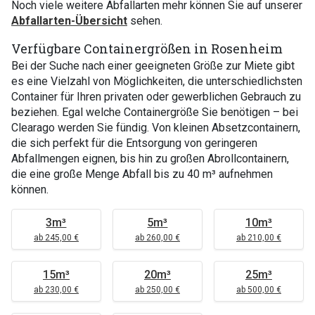
Noch viele weitere Abfallarten mehr können Sie auf unserer
Abfallarten-Übersicht
sehen.
Verfügbare Containergrößen in Rosenheim
Bei der Suche nach einer geeigneten Größe zur Miete gibt
es eine Vielzahl von Möglichkeiten, die unterschiedlichsten
Container für Ihren privaten oder gewerblichen Gebrauch zu
beziehen. Egal welche Containergröße Sie benötigen – bei
Clearago werden Sie fündig. Von kleinen Absetzcontainern,
die sich perfekt für die Entsorgung von geringeren
Abfallmengen eignen, bis hin zu großen Abrollcontainern,
die eine große Menge Abfall bis zu 40 m³ aufnehmen
können.
3m³
5m³
10m³
ab 245,00 €
ab 260,00 €
ab 210,00 €
15m³
20m³
25m³
ab 230,00 €
ab 250,00 €
ab 500,00 €