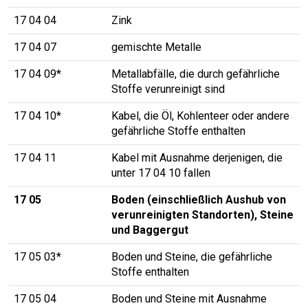
17 04 04
Zink
17 04 07
gemischte Metalle
17 04 09*
Metallabfälle, die durch gefährliche
Stoffe verunreinigt sind
17 04 10*
Kabel, die Öl, Kohlenteer oder andere
gefährliche Stoffe enthalten
17 04 11
Kabel mit Ausnahme derjenigen, die
unter 17 04 10 fallen
17 05
Boden (einschließlich Aushub von
verunreinigten Standorten), Steine
und Baggergut
17 05 03*
Boden und Steine, die gefährliche
Stoffe enthalten
17 05 04
Boden und Steine mit Ausnahme