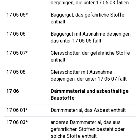
derjenigen, die unter 17 05 03 fallen
17 05 05*
Baggergut, das gefährliche Stoffe
enthält
17 05 06
Baggergut mit Ausnahme desjenigen,
das unter 17 05 05 fällt
17 05 07*
Gleisschotter, der gefährliche Stoffe
enthält
17 05 08
Gleisschotter mit Ausnahme
desjenigen, der unter 17 05 07 fällt
17 06
Dämmmaterial und asbesthaltige
Baustoffe
17 06 01*
Dämmmaterial, das Asbest enthält
17 06 03*
anderes Dämmmaterial, das aus
gefährlichen Stoffen besteht oder
solche Stoffe enthält