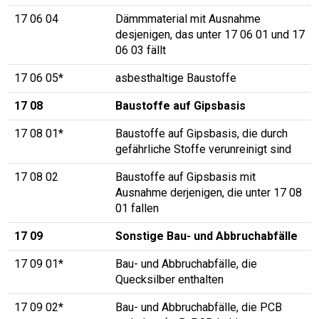
17 06 04
Dämmmaterial mit Ausnahme
desjenigen, das unter 17 06 01 und 17
06 03 fällt
17 06 05*
asbesthaltige Baustoffe
17 08
Baustoffe auf Gipsbasis
17 08 01*
Baustoffe auf Gipsbasis, die durch
gefährliche Stoffe verunreinigt sind
17 08 02
Baustoffe auf Gipsbasis mit
Ausnahme derjenigen, die unter 17 08
01 fallen
17 09
Sonstige Bau- und Abbruchabfälle
17 09 01*
Bau- und Abbruchabfälle, die
Quecksilber enthalten
17 09 02*
Bau- und Abbruchabfälle, die PCB