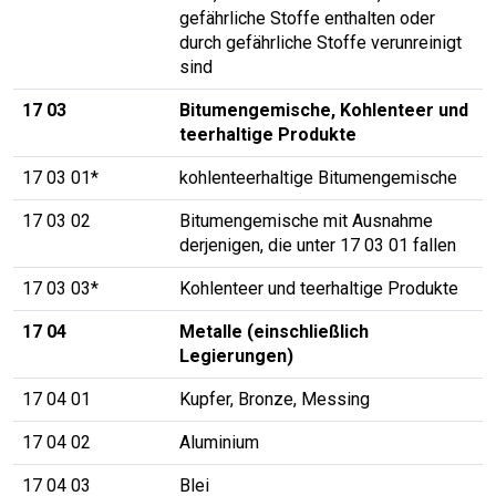
gefährliche Stoffe enthalten oder
durch gefährliche Stoffe verunreinigt
sind
17 03
Bitumengemische, Kohlenteer und
teerhaltige Produkte
17 03 01*
kohlenteerhaltige Bitumengemische
17 03 02
Bitumengemische mit Ausnahme
derjenigen, die unter 17 03 01 fallen
17 03 03*
Kohlenteer und teerhaltige Produkte
17 04
Metalle (einschließlich
Legierungen)
17 04 01
Kupfer, Bronze, Messing
17 04 02
Aluminium
17 04 03
Blei