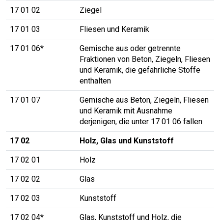
17 01 02
Ziegel
17 01 03
Fliesen und Keramik
17 01 06*
Gemische aus oder getrennte
Fraktionen von Beton, Ziegeln, Fliesen
und Keramik, die gefährliche Stoffe
enthalten
17 01 07
Gemische aus Beton, Ziegeln, Fliesen
und Keramik mit Ausnahme
derjenigen, die unter 17 01 06 fallen
17 02
Holz, Glas und Kunststoff
17 02 01
Holz
17 02 02
Glas
17 02 03
Kunststoff
17 02 04*
Glas, Kunststoff und Holz, die