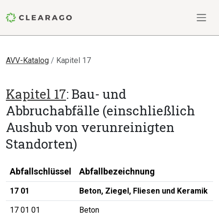
AVV-Katalog
Kapitel 17
Kapitel 17
: Bau- und
Abbruchabfälle (einschließlich
Aushub von verunreinigten
Standorten)
Abfallschlüssel
Abfallbezeichnung
17 01
Beton, Ziegel, Fliesen und Keramik
17 01 01
Beton