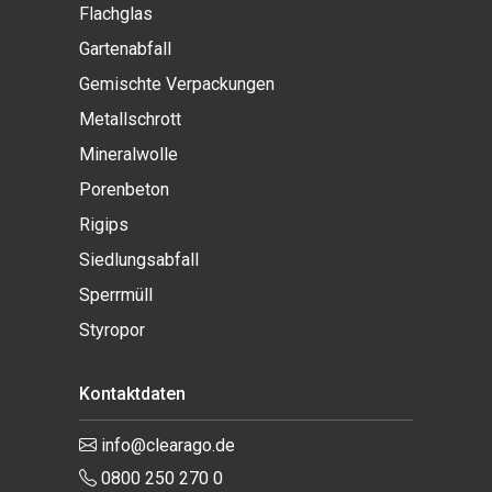
Flachglas
Gartenabfall
Gemischte Verpackungen
Metallschrott
Mineralwolle
Porenbeton
Rigips
Siedlungsabfall
Sperrmüll
Styropor
Kontaktdaten
info@clearago.de
0800 250 270 0